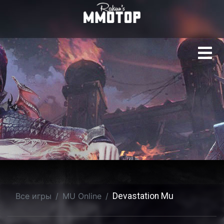
Devastation Mu | MU O
Все игры
MU Online
Devastation Mu