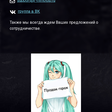
support@r-mmotop.ru
группа в ВК
Также мы всегда ждем Ваших предложений о
сотрудничестве.