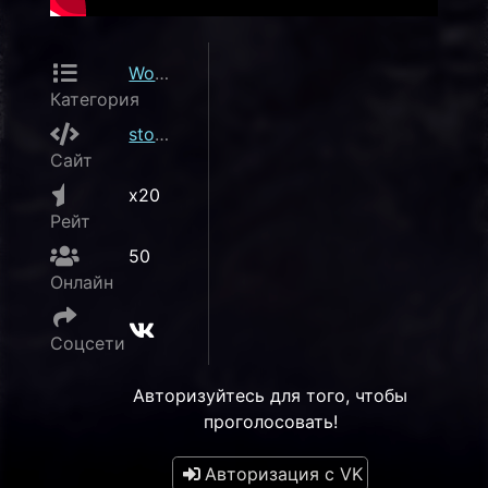
World of Warcraft
Категория
stormrage.fun
Сайт
x20
Рейт
50
Онлайн
Соцсети
Авторизуйтесь для того, чтобы
проголосовать!
Авторизация с VK