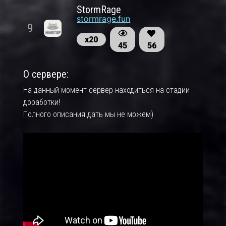
StormRage
stormrage.fun
9
х20
45
56
О сервере:
На данный момент сервер находиться на стадии
доработки!
Полного описания дать мы не можем)