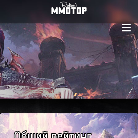
Рейтинг игровых сер
Общий рейтинг