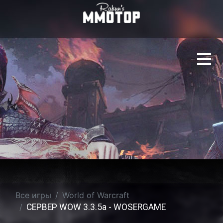
СЕРВЕР WOW 3.3.5a - 
Все игры
World of Warcraft
СЕРВЕР WOW 3.3.5a - WOSERGAME