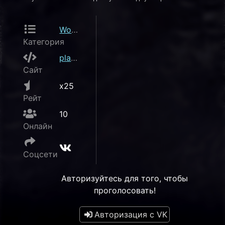
World of Warcraft
Категория
play.wosergame.net
Сайт
x25
Рейт
10
Онлайн
Соцсети
Авторизуйтесь для того, чтобы
проголосовать!
Авторизация с VK