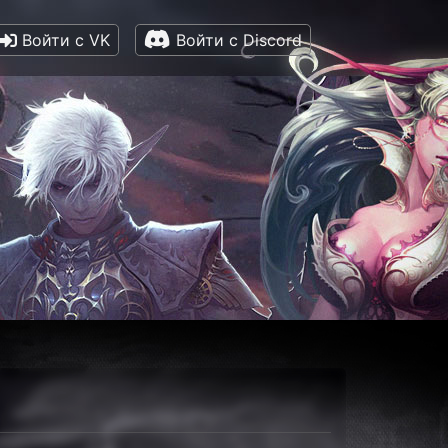
Войти с VK
Войти с Discord