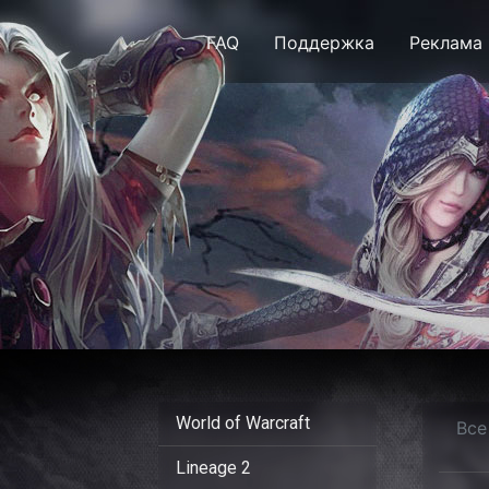
FAQ
Поддержка
Реклама
Alfa Aion | Aion
World of Warcraft
Все
Lineage 2