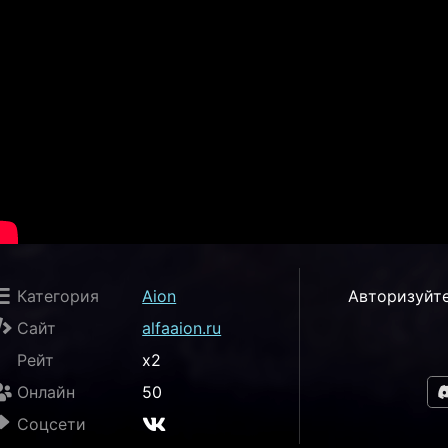
Категория
Aion
Авторизуйте
Сайт
alfaaion.ru
Рейт
x2
Онлайн
50
Соцсети