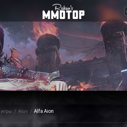
 игры
Aion
Alfa Aion