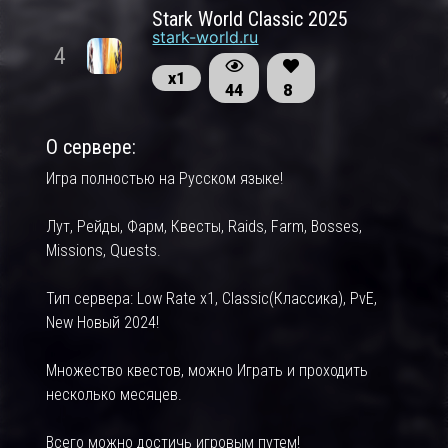
Stark World Classic 2025
stark-world.ru
4
х1
44
8
О сервере:
Игра полностью на Русском языке!
Лут, Рейды, Фарм, Квесты, Raids, Farm, Bosses,
Missions, Quests.
Тип сервера: Low Rate x1, Classic(Классика), PvE,
New Новый 2024!
Множество квестов, можно Играть и проходить
несколько месяцев.
Всего можно достичь игровым путем!