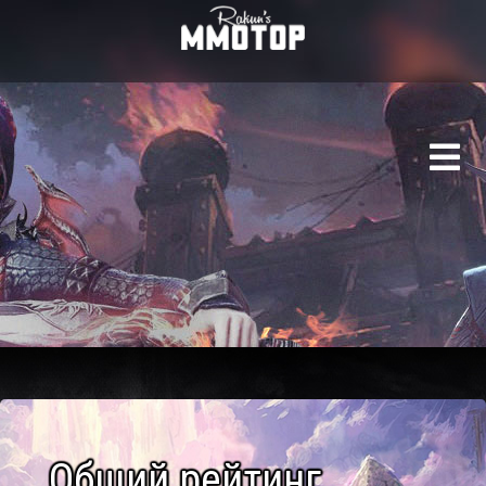
Рейтинг игровых сер
Общий рейтинг